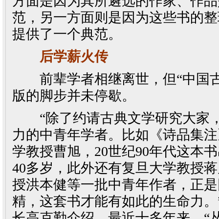
方面是因为其所遴选的作家、作品
范，另一方面则是因为这些书的整
提供了一个典范。
后学薪火传
前辈学者相继离世，但“中国古
版的脚步并未停歇。
“除了约请古典文学研究大家，
力的中青年学者。比如《诗品集注
学教授曹旭，20世纪90年代这本
40多岁，此外还有复旦大学教授
授洪本健等一批中青年作者，正是
精，这套书才能有如此的生命力。
长高克勤介绍，最近十多年来，“