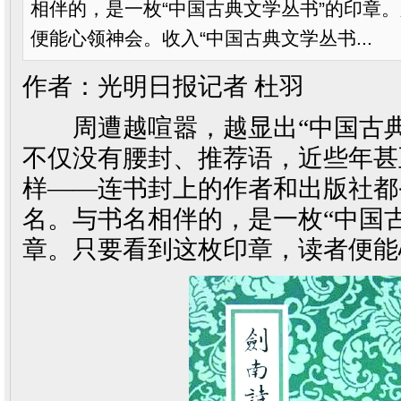
相伴的，是一枚“中国古典文学丛书”的印章
便能心领神会。收入“中国古典文学丛书...
作者：
光明日报记者 杜羽
周遭越喧嚣，越显出“中国古典
不仅没有腰封、推荐语，近些年甚
样——连书封上的作者和出版社都
名。与书名相伴的，是一枚“中国
章。只要看到这枚印章，读者便能