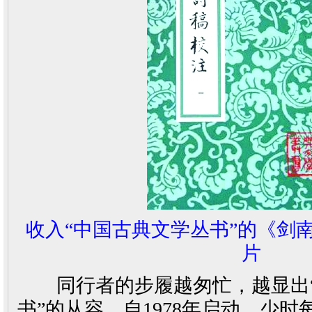
收入“中国古典文学丛书”的《剑
片
同行者的步履越匆忙，越显出“
书”的从容。自1978年启动，少