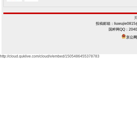
投稿邮箱：liuwujie0815
国粹网QQ：2040
京公网安
http://cloud.quklive.com/cloud/v/embed/1505486455378783