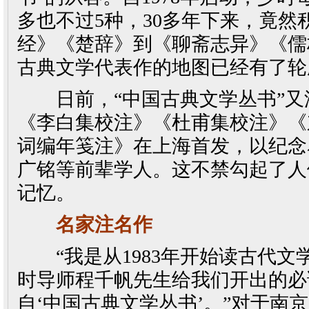
多也不过5种，30多年下来，竟然积
经》《楚辞》到《聊斋志异》《儒
古典文学代表作的地图已经有了轮
日前，“中国古典文学丛书”又
《李白集校注》《杜甫集校注》《
词编年笺注》在上海首发，以纪念
广铭等前辈学人。这不禁勾起了人
记忆。
名家注名作
“我是从1983年开始读古代文
时导师程千帆先生给我们开出的必
自‘中国古典文学丛书’。”对于南