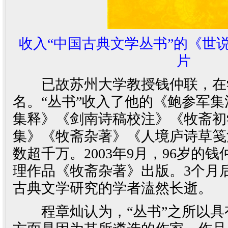
收入“中国古典文学丛书”的《世
片
已故苏州大学教授钱仲联，在
名。“丛书”收入了他的《鲍参军
集释》《剑南诗稿校注》《牧斋初
集》《牧斋杂著》《人境庐诗草笺
数超千万。2003年9月，96岁的
理作品《牧斋杂著》出版。3个月
古典文学研究的学者溘然长逝。
程章灿认为，“丛书”之所以具有