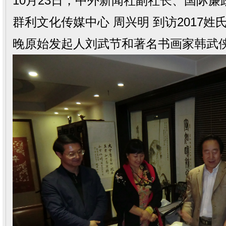
10月23日，中外新闻社副社长、国际廉
群利文化传媒中心 周兴明 到访2017
晚原始发起人刘武节和著名书画家韩武