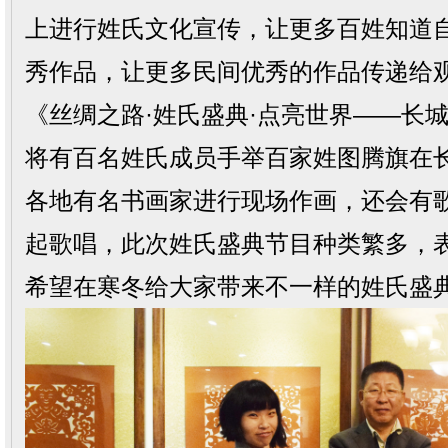
上进行姓氏文化宣传，让更多百姓知道
秀作品，让更多民间优秀的作品传递给
《丝绸之路·姓氏盛典·点亮世界——长
将有百名姓氏成员手举百家姓图腾旗在
各地有名书画家进行现场作画，还会有
起歌唱，此次姓氏盛典节目种类繁多，
希望在寒冬给大家带来不一样的姓氏盛