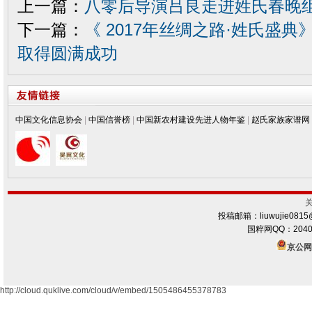
上一篇：
八零后导演吕良走进姓氏春晚
下一篇：
《 2017年丝绸之路·姓氏盛
取得圆满成功
中国文化信息协会
|
中国信誉榜
|
中国新农村建设先进人物年鉴
|
赵氏家族家谱网
投稿邮箱：liuwujie0815
国粹网QQ：2040
京公网安
http://cloud.quklive.com/cloud/v/embed/1505486455378783