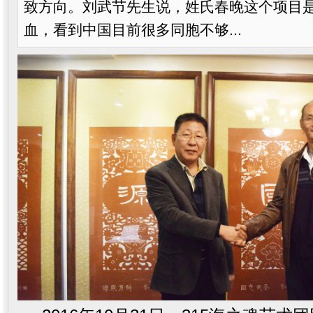
致方向。刘武节先生说，姓氏春晚这个项目
血，看到中国目前很多同胞不够...